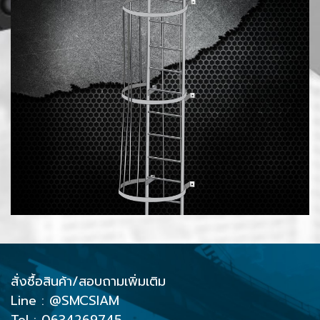
สั่งซื้อ
สินค้า/สอบถามเพิ่มเติม
Line :
@SMCSIAM