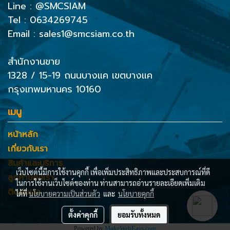
Line :
@SMCSIAM
Tel : 0634269745
Email : sales1@smcsiam.co.th
สำนักงานขาย
1328 / 15-19 ถนนบางแค เขตบางแค
กรุงเทพมหานคร 10160
เมนู
หน้าหลัก
เกี่ยวกับเรา
สินค้าและบริการ
เว็บไซต์นี้มีการใช้งานคุกกี้ เพื่อเพิ่มประสิทธิภาพและประสบการณ์ที่ดี
ลูกค้าของเรา
ในการใช้งานเว็บไซต์ของท่าน ท่านสามารถอ่านรายละเอียดเพิ่มเติม
ติดต่อเรา
ได้ที่
นโยบายความเป็นส่วนตัว
และ
นโยบายคุกกี้
ตั้งค่าคุกกี้
ยอมรับทั้งหมด
Powered by
MakeWebEasy.com