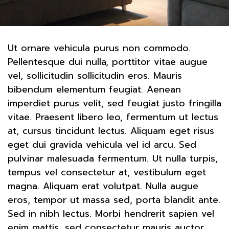
Ut ornare vehicula purus non commodo.
Pellentesque dui nulla, porttitor vitae augue
vel, sollicitudin sollicitudin eros. Mauris
bibendum elementum feugiat. Aenean
imperdiet purus velit, sed feugiat justo fringilla
vitae. Praesent libero leo, fermentum ut lectus
at, cursus tincidunt lectus. Aliquam eget risus
eget dui gravida vehicula vel id arcu. Sed
pulvinar malesuada fermentum. Ut nulla turpis,
tempus vel consectetur at, vestibulum eget
magna. Aliquam erat volutpat. Nulla augue
eros, tempor ut massa sed, porta blandit ante.
Sed in nibh lectus. Morbi hendrerit sapien vel
enim mattis, sed consectetur mauris auctor.