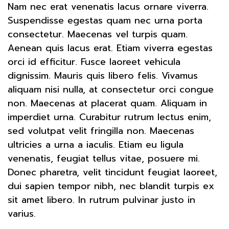
Nam nec erat venenatis lacus ornare viverra.
Suspendisse egestas quam nec urna porta
consectetur. Maecenas vel turpis quam.
Aenean quis lacus erat. Etiam viverra egestas
orci id efficitur. Fusce laoreet vehicula
dignissim. Mauris quis libero felis. Vivamus
aliquam nisi nulla, at consectetur orci congue
non. Maecenas at placerat quam. Aliquam in
imperdiet urna. Curabitur rutrum lectus enim,
sed volutpat velit fringilla non. Maecenas
ultricies a urna a iaculis. Etiam eu ligula
venenatis, feugiat tellus vitae, posuere mi.
Donec pharetra, velit tincidunt feugiat laoreet,
dui sapien tempor nibh, nec blandit turpis ex
sit amet libero. In rutrum pulvinar justo in
varius.